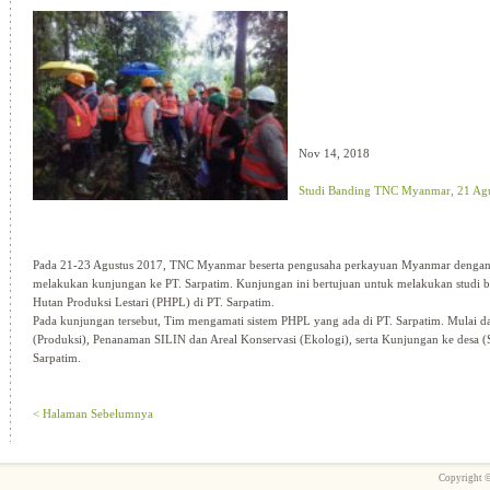
Nov 14, 2018
Studi Banding TNC Myanmar, 21 Ag
Pada 21-23 Agustus 2017, TNC Myanmar beserta pengusaha perkayuan Myanmar dengan
melakukan kunjungan ke PT. Sarpatim. Kunjungan ini bertujuan untuk melakukan studi 
Hutan Produksi Lestari (PHPL) di PT. Sarpatim.
Pada kunjungan tersebut, Tim mengamati sistem PHPL yang ada di PT. Sarpatim. Mulai d
(Produksi), Penanaman SILIN dan Areal Konservasi (Ekologi), serta Kunjungan ke desa (S
Sarpatim.
< Halaman Sebelumnya
Copyright 